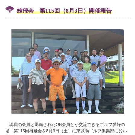
雄飛会 第115回（8月3日）開催報告
現職の会員と退職されたOB会員とが交流できるゴルフ愛好の
場 第115回雄飛会を8月3日（土）に東城陽ゴルフ俱楽部に於い