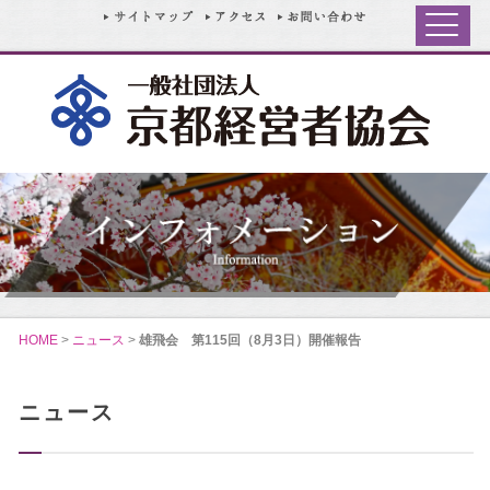
HOME
>
ニュース
>
雄飛会 第115回（8月3日）開催報告
ニュース