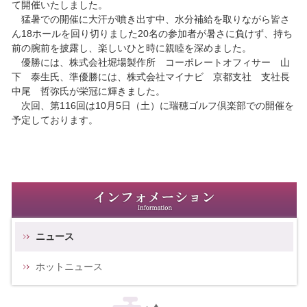
て開催いたしました。
猛暑での開催に大汗が噴き出す中、水分補給を取りながら皆さ
ん18ホールを回り切りました20名の参加者が暑さに負けず、持ち
前の腕前を披露し、楽しいひと時に親睦を深めました。
優勝には、株式会社堀場製作所 コーポレートオフィサー 山
下 泰生氏、準優勝には、株式会社マイナビ 京都支社 支社長
中尾 哲弥氏が栄冠に輝きました。
次回、第116回は10月5日（土）に瑞穂ゴルフ倶楽部での開催を
予定しております。
ニュース
ホットニュース