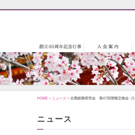
HOME
>
ニュース
>
企業総務研究会 第47回情報交換会（5
ニュース