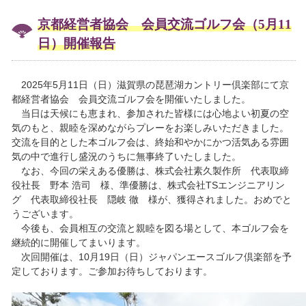
京都経営者協会 会員交流ゴルフ会（5月11
日）開催報告
2025年5月11日（日）滋賀県の琵琶湖カントリー倶楽部にて京
都経営者協会 会員交流ゴルフ会を開催いたしました。
当日は天候にも恵まれ、参加された皆様には心地よい初夏の空
気のもと、親睦を深めながらプレーをお楽しみいただきました。
交流を目的とした本ゴルフ会は、終始和やかにかつ活気ある雰囲
気の中で進行し盛況のうちに無事終了いたしました。
なお、今回の栄えある優勝は、株式会社素久製作所 代表取締
役社長 野本 浩司 様、準優勝は、株式会社TSエンジニアリン
グ 代表取締役社長 隠岐 徹 様が、獲得されました。おめでと
うございます。
今後も、会員相互の交流と親睦を図る場として、本ゴルフ会を
継続的に開催してまいります。
次回開催は、10月19日（日）ジャパンエースゴルフ倶楽部を予
定しております。ご参加お待ちしております。