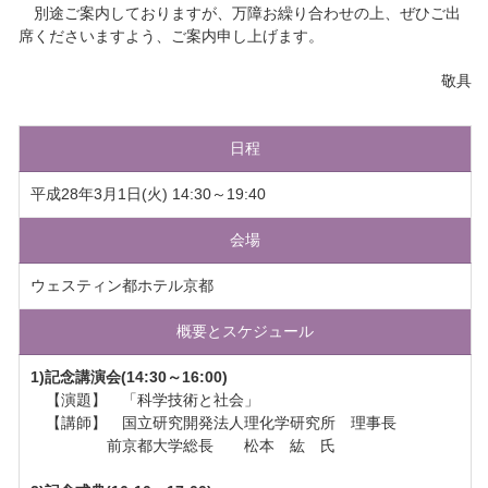
別途ご案内しておりますが、万障お繰り合わせの上、ぜひご出
席くださいますよう、ご案内申し上げます。
敬具
日程
平成28年3月1日(火) 14:30～19:40
会場
ウェスティン都ホテル京都
概要とスケジュール
1)記念講演会(14:30～16:00)
【演題】 「科学技術と社会」
【講師】 国立研究開発法人理化学研究所 理事長
前京都大学総長 松本 紘 氏