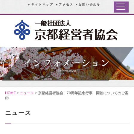
HOME
>
ニュース
>
京都経営者協会 70周年記念行事 開催についてのご案
内
ニュース