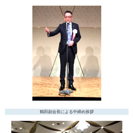
鶴田副会長による中締め挨拶