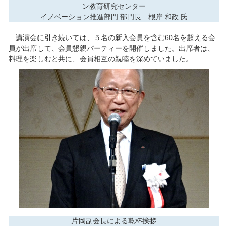
ン教育研究センター
イノベーション推進部門 部門長 根岸 和政 氏
講演会に引き続いては、５名の新入会員を含む60名を超える会
員が出席して、会員懇親パーティーを開催しました。出席者は、
料理を楽しむと共に、会員相互の親睦を深めていました。
片岡副会長による乾杯挨拶