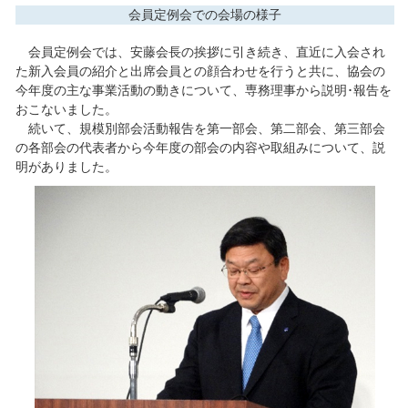
会員定例会での会場の様子
会員定例会では、安藤会長の挨拶に引き続き、直近に入会され
た新入会員の紹介と出席会員との顔合わせを行うと共に、協会の
今年度の主な事業活動の動きについて、専務理事から説明･報告を
おこないました。
続いて、規模別部会活動報告を第一部会、第二部会、第三部会
の各部会の代表者から今年度の部会の内容や取組みについて、説
明がありました。