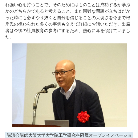
れ強い心を持つことで、そのためにはものごとは成功するか学ぶ
かのどちらかであると考えること、また困難な問題が立ちはだか
った時にも必ずやり抜くと自分を信じることの大切さを今まで根
岸氏の携わられた多くの事例も交えて詳細にお話いただき、出席
者は今後の社員教育の参考にするため、熱心に耳を傾けていまし
た。
講演会講師大阪大学大学院工学研究科附属オープンイノベーショ