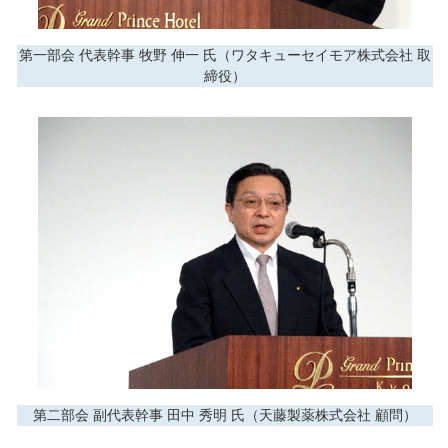
第一部会 代表幹事 牧野 伸一 氏（ワタキューセイモア株式会社 取
締役）
第二部会 副代表幹事 田中 秀明 氏（天藤製薬株式会社 顧問）