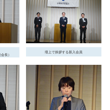
壇上で挨拶する新入会員
役会長）