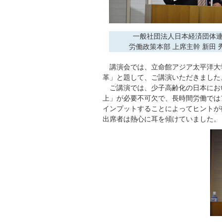
一般社団法人日本経済団体
労働政策本部 上席主幹 新田 
講演会では、立命館アジア太平洋大学
革」と題して、ご講演いただきました
ご講演では、少子高齢化の日本にお
上」が必要不可欠で、長時間労働では
インプットすることによってヒントが
出席者は熱心に耳を傾けていました。