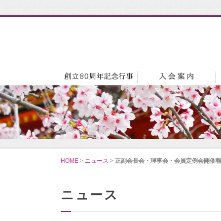
HOME
>
ニュース
>
正副会長会・理事会・会員定例会開催
ニュース