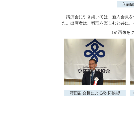
立命館
講演会に引き続いては、新入会員を含
た。出席者は、料理を楽しむと共に、
（※画像を
澤田副会長による乾杯挨拶