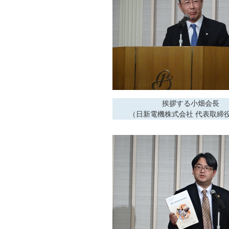
挨拶する小畑会長
（日新電機株式会社 代表取締