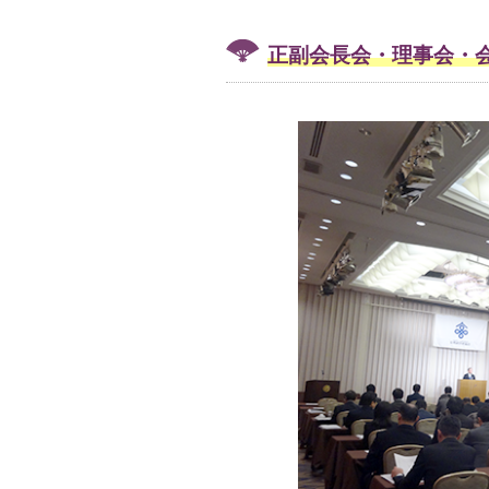
正副会長会・理事会・