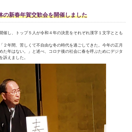
体の新春年賀交歓会を開催しました
開催し、トップ５人が令和４年の決意をそれぞれ漢字１文字ととも
「２年間、苦しくて不自由な冬の時代を過ごしてきた。今年の正月
めた年はない。」と述べ、コロナ後の社会に春を呼ぶためにデジタ
を訴えました。