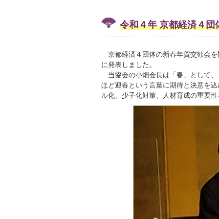
令和４年 京都経済４団
京都経済４団体の新春年賀交歓会を
に発表しました。
当協会の小畑会長は「春」として、
ほど迎春という言葉に期待と決意を込
ル化、少子化対策、人材育成の重要性